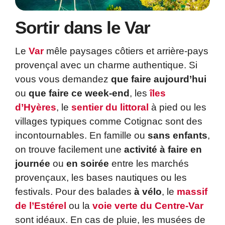
Sortir dans le Var
Le
Var
mêle paysages côtiers et arrière-pays
provençal avec un charme authentique. Si
vous vous demandez
que faire aujourd’hui
ou
que faire ce week-end
, les
îles
d’Hyères
, le
sentier du littoral
à pied ou les
villages typiques comme Cotignac sont des
incontournables. En famille ou
sans enfants
,
on trouve facilement une
activité à faire en
journée
ou
en soirée
entre les marchés
provençaux, les bases nautiques ou les
festivals. Pour des balades
à vélo
, le
massif
de l’Estérel
ou la
voie verte du Centre-Var
sont idéaux. En cas de pluie, les musées de