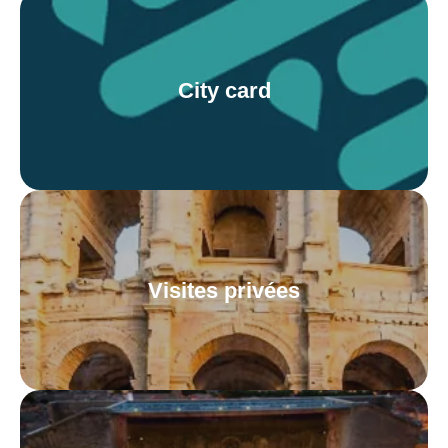
City card
Visites privées