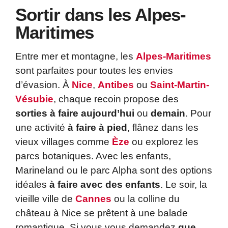
Sortir dans les Alpes-
Maritimes
Entre mer et montagne, les
Alpes-Maritimes
sont parfaites pour toutes les envies
d’évasion. À
Nice
,
Antibes
ou
Saint-Martin-
Vésubie
, chaque recoin propose des
sorties à faire aujourd’hui
ou
demain
. Pour
une activité
à faire à pied
, flânez dans les
vieux villages comme
Èze
ou explorez les
parcs botaniques. Avec les enfants,
Marineland ou le parc Alpha sont des options
idéales
à faire avec des enfants
. Le soir, la
vieille ville de
Cannes
ou la colline du
château à Nice se prêtent à une balade
romantique. Si vous vous demandez
que