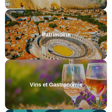
Patrimoine
Vins et Gastronomie