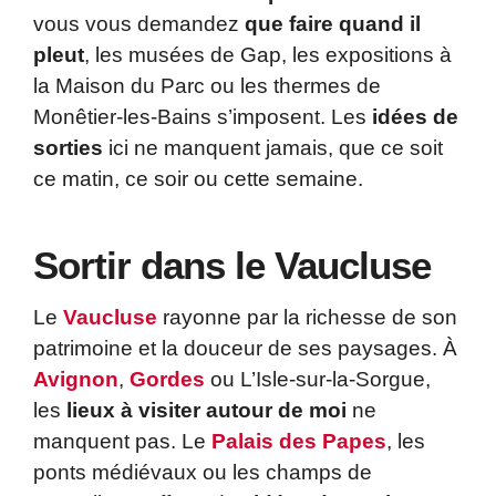
vous vous demandez
que faire quand il
pleut
, les musées de Gap, les expositions à
la Maison du Parc ou les thermes de
Monêtier-les-Bains s’imposent. Les
idées de
sorties
ici ne manquent jamais, que ce soit
ce matin, ce soir ou cette semaine.
Sortir dans le Vaucluse
Le
Vaucluse
rayonne par la richesse de son
patrimoine et la douceur de ses paysages. À
Avignon
,
Gordes
ou L’Isle-sur-la-Sorgue,
les
lieux à visiter autour de moi
ne
manquent pas. Le
Palais des Papes
, les
ponts médiévaux ou les champs de