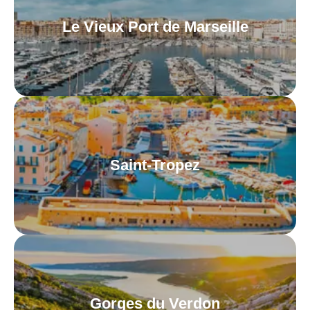
Le Vieux Port de Marseille
Saint-Tropez
Gorges du Verdon