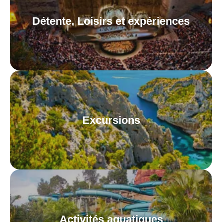
Détente, Loisirs et expériences
Excursions
Activités aquatiques