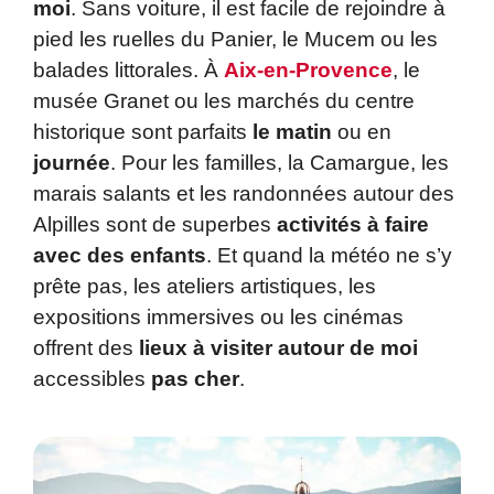
moi
. Sans voiture, il est facile de rejoindre à
pied les ruelles du Panier, le Mucem ou les
balades littorales. À
Aix-en-Provence
, le
musée Granet ou les marchés du centre
historique sont parfaits
le matin
ou en
journée
. Pour les familles, la Camargue, les
marais salants et les randonnées autour des
Alpilles sont de superbes
activités à faire
avec des enfants
. Et quand la météo ne s’y
prête pas, les ateliers artistiques, les
expositions immersives ou les cinémas
offrent des
lieux à visiter autour de moi
accessibles
pas cher
.