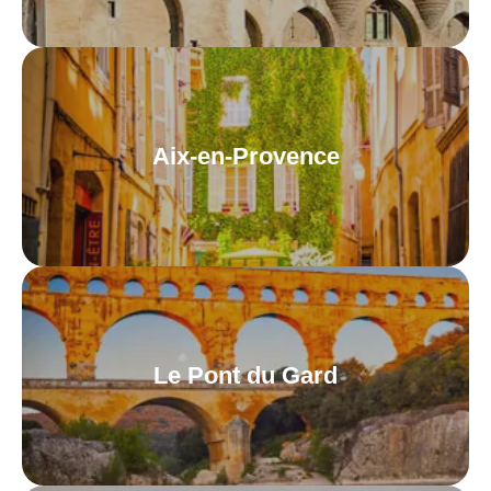
Aix-en-Provence
Le Pont du Gard