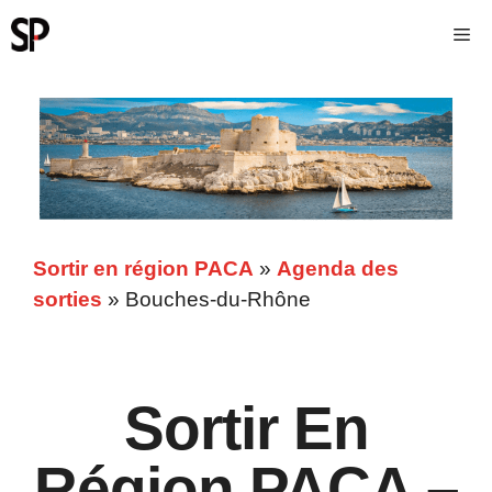
Sortir en région PACA
»
Agenda des
sorties
»
Bouches-du-Rhône
Sortir En
Région PACA –