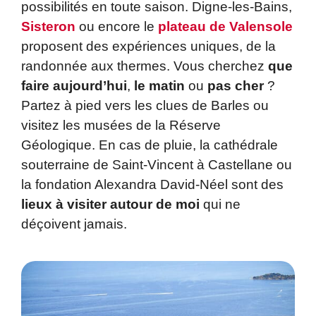
possibilités en toute saison. Digne-les-Bains,
Sisteron
ou encore le
plateau de Valensole
proposent des expériences uniques, de la
randonnée aux thermes. Vous cherchez
que
faire aujourd’hui
,
le matin
ou
pas cher
?
Partez à pied vers les clues de Barles ou
visitez les musées de la Réserve
Géologique. En cas de pluie, la cathédrale
souterraine de Saint-Vincent à Castellane ou
la fondation Alexandra David-Néel sont des
lieux à visiter autour de moi
qui ne
déçoivent jamais.