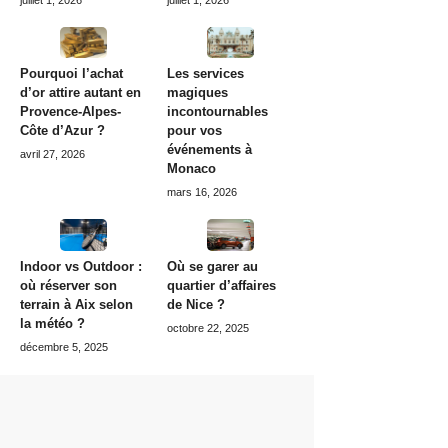
juillet 1, 2026
juillet 1, 2026
Pourquoi l’achat
Les services
d’or attire autant en
magiques
Provence-Alpes-
incontournables
Côte d’Azur ?
pour vos
événements à
avril 27, 2026
Monaco
mars 16, 2026
Indoor vs Outdoor :
Où se garer au
où réserver son
quartier d’affaires
terrain à Aix selon
de Nice ?
la météo ?
octobre 22, 2025
décembre 5, 2025