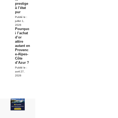
prestige
à l’état
pur
Publié le :
juillet 1,
2026
Pourquo
i l’achat
d’or
attire
autant en
Provenc
e-Alpes-
Côte
d’Azur ?
Publié le :
avril 27,
2026