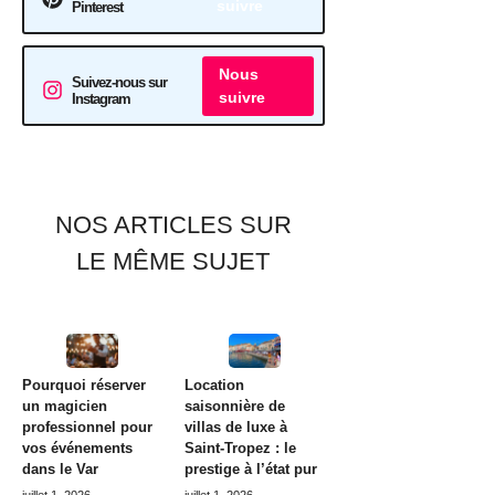
suivre
Pinterest
Nous
Suivez-nous sur
suivre
Instagram
NOS ARTICLES SUR
LE MÊME SUJET
Pourquoi réserver
Location
un magicien
saisonnière de
professionnel pour
villas de luxe à
vos événements
Saint-Tropez : le
dans le Var
prestige à l’état pur