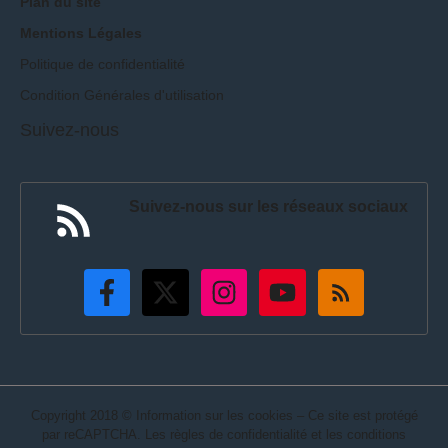
Plan du site
Mentions Légales
Politique de confidentialité
Condition Générales d'utilisation
Suivez-nous
Suivez-nous sur les réseaux sociaux
Copyright 2018 © Information sur les cookies – Ce site est protégé
par reCAPTCHA. Les règles de confidentialité et les conditions