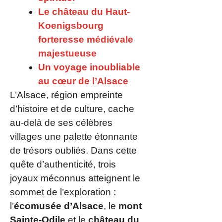
Le château du Haut-
Koenigsbourg
forteresse médiévale
majestueuse
Un voyage inoubliable
au cœur de l’Alsace
L’Alsace, région empreinte
d’histoire et de culture, cache
au-delà de ses célèbres
villages une palette étonnante
de trésors oubliés. Dans cette
quête d’authenticité, trois
joyaux méconnus atteignent le
sommet de l’exploration :
l’
écomusée d’Alsace
, le
mont
Sainte-Odile
et le
château du