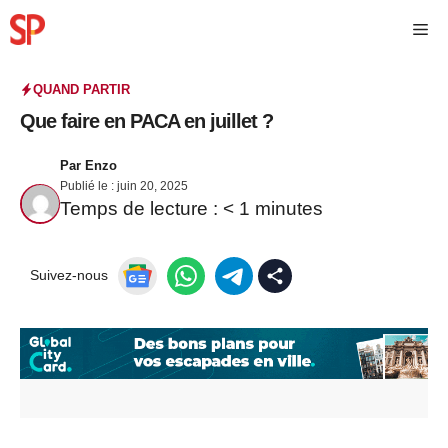
QUAND PARTIR
Que faire en PACA en juillet ?
Par
Enzo
Publié le :
juin 20, 2025
Temps de lecture :
< 1
minutes
Suivez-nous