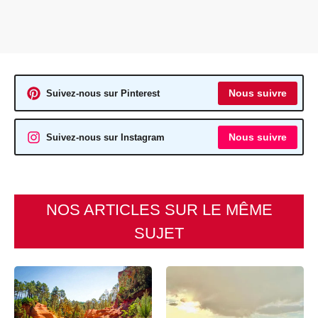
Nous suivre
Suivez-nous sur Pinterest
Nous suivre
Suivez-nous sur Instagram
NOS ARTICLES SUR LE MÊME
SUJET