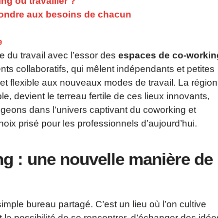
ng où travailler ?
pondre aux besoins de chacun
e
 du travail avec l’essor des
espaces de co-workin
s collaboratifs, qui mêlent indépendants et petites
et flexible aux nouveaux modes de travail. La région
, devient le terreau fertile de ces lieux innovants,
ongeons dans l’univers captivant du coworking et
oix prisé pour les professionnels d’aujourd’hui.
g : une nouvelle manière de
mple bureau partagé. C’est un lieu où l’on cultive
t la possibilité de se rencontrer, d’échanger des idée