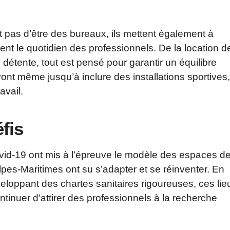
pas d’être des bureaux, ils mettent également à
itent le quotidien des professionnels. De la location d
détente, tout est pensé pour garantir un équilibre
vont même jusqu’à inclure des installations sportives,
avail.
fis
id-19 ont mis à l’épreuve le modèle des espaces d
lpes-Maritimes ont su s’adapter et se réinventer. En
veloppant des chartes sanitaires rigoureuses, ces lie
continuer d’attirer des professionnels à la recherche