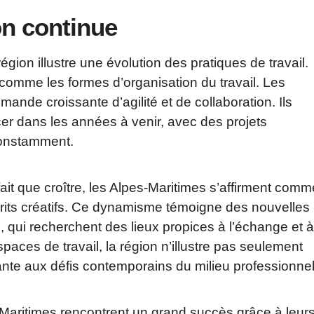
on continue
ion illustre une évolution des pratiques de travail.
 comme les formes d’organisation du travail. Les
nde croissante d’agilité et de collaboration. Ils
cer dans les années à venir, avec des projets
 constamment.
 fait que croître, les Alpes-Maritimes s’affirment comm
prits créatifs. Ce dynamisme témoigne des nouvelles
, qui recherchent des lieux propices à l’échange et à
paces de travail, la région n’illustre pas seulement
nte aux défis contemporains du milieu professionnel
Maritimes rencontrent un grand succès grâce à leur