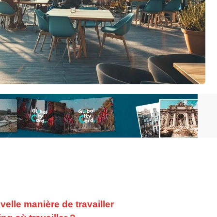
elle manière de travailler