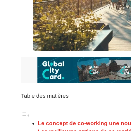
Table des matières
Le concept de co-working une nouv