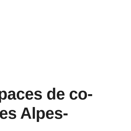
paces de co-
es Alpes-