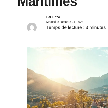
Maritimes
Par
Enzo
Modifié le :
octobre 24, 2024
Temps de lecture :
3
minutes