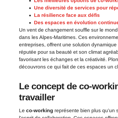
Les meilleures options de co-worki
Une diversité de services pour ré
La résilience face aux défis
Des espaces en évolution continu
Un vent de changement souffle sur le monde
dans les Alpes-Maritimes. Ces environnement
entreprises, offrent une solution dynamique 
réputée pour sa beauté et son climat agréable
favorisant les échanges et la créativité. Pl
découvrons ce qui fait de ces espaces un ch
Le concept de co-workin
travailler
Le
co-working
représente bien plus qu’un si
l’esprit de collaboration. Ces espaces offren