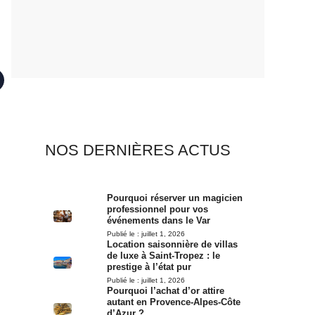
NOS DERNIÈRES ACTUS
Pourquoi réserver un magicien
professionnel pour vos
événements dans le Var
Publié le :
juillet 1, 2026
Location saisonnière de villas
de luxe à Saint-Tropez : le
prestige à l’état pur
Publié le :
juillet 1, 2026
Pourquoi l’achat d’or attire
autant en Provence-Alpes-Côte
d’Azur ?