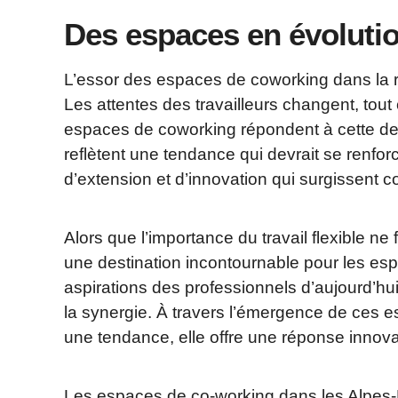
Des espaces en évoluti
L’essor des espaces de coworking dans la rég
Les attentes des travailleurs changent, tout
espaces de coworking répondent à cette dema
reflètent une tendance qui devrait se renfor
d’extension et d’innovation qui surgissent
Alors que l’importance du travail flexible ne
une destination incontournable pour les es
aspirations des professionnels d’aujourd’hui
la synergie. À travers l’émergence de ces es
une tendance, elle offre une réponse innova
Les espaces de co-working dans les Alpes-