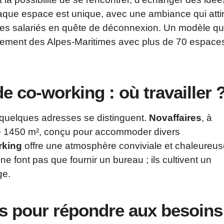
que espace est unique, avec une ambiance qui atti
e les salariés en quête de déconnexion. Un modèle qu
artement des Alpes-Maritimes avec plus de 70 espace
e co-working : où travailler 
 quelques adresses se distinguent.
Novaffaires
, à
de 1450 m², conçu pour accommoder divers
rking
offre une atmosphère conviviale et chaleureus
 ne font pas que fournir un bureau ; ils cultivent un
ge.
es pour répondre aux besoins