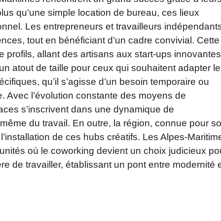
lus qu’une simple location de bureau, ces lieux
ionnel. Les entrepreneurs et travailleurs indépendant
ences, tout en bénéficiant d’un cadre convivial. Cette
e profils, allant des artisans aux start-ups innovantes
un atout de taille pour ceux qui souhaitent adapter le
cifiques, qu’il s’agisse d’un besoin temporaire ou
. Avec l’évolution constante des moyens de
paces s’inscrivent dans une dynamique de
même du travail. En outre, la région, connue pour s
 l’installation de ces hubs créatifs. Les Alpes-Maritim
unités où le coworking devient un choix judicieux po
e de travailler, établissant un pont entre modernité 