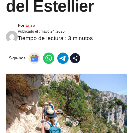
del Estellier
Por
Enzo
Publicado el :
mayo 24, 2025
Tiempo de lectura :
3
minutos
Siga-nos