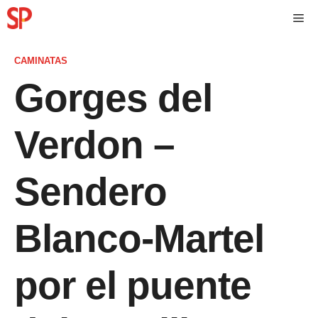
CAMINATAS
Gorges del
Verdon –
Sendero
Blanco-Martel
por el puente