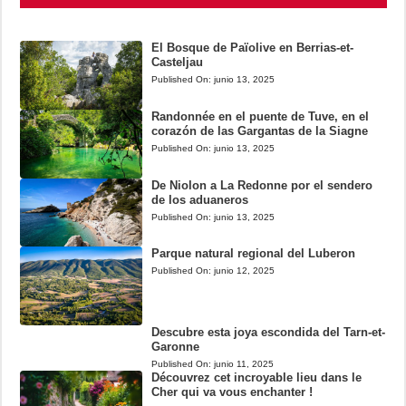
El Bosque de Païolive en Berrias-et-
Casteljau
Published On:
junio 13, 2025
Randonnée en el puente de Tuve, en el
corazón de las Gargantas de la Siagne
Published On:
junio 13, 2025
De Niolon a La Redonne por el sendero
de los aduaneros
Published On:
junio 13, 2025
Parque natural regional del Luberon
Published On:
junio 12, 2025
Descubre esta joya escondida del Tarn-et-
Garonne
Published On:
junio 11, 2025
Découvrez cet incroyable lieu dans le
Cher qui va vous enchanter !