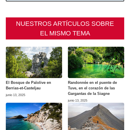
NUESTROS ARTÍCULOS SOBRE
EL MISMO TEMA
El Bosque de Païolive en
Randonnée en el puente de
Berrias-et-Casteljau
Tuve, en el corazón de las
Gargantas de la Siagne
junio 13, 2025
junio 13, 2025