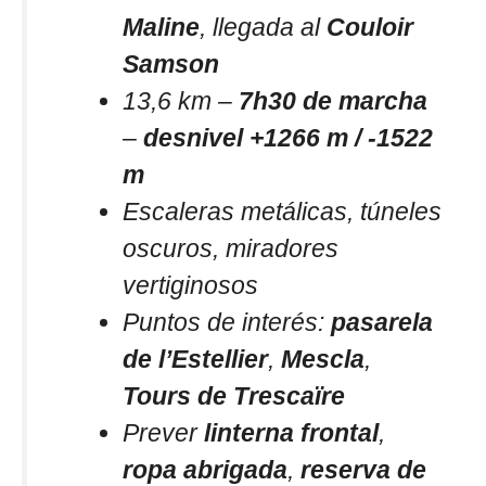
Maline
, llegada al
Couloir
Samson
13,6 km –
7h30 de marcha
–
desnivel +1266 m / -1522
m
Escaleras metálicas, túneles
oscuros, miradores
vertiginosos
Puntos de interés:
pasarela
de l’Estellier
,
Mescla
,
Tours de Trescaïre
Prever
linterna frontal
,
ropa abrigada
,
reserva de