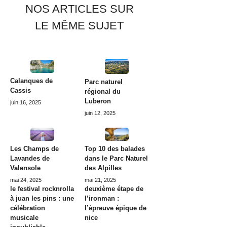
NOS ARTICLES SUR
LE MÊME SUJET
Calanques de
Parc naturel
Cassis
régional du
Luberon
juin 16, 2025
juin 12, 2025
Les Champs de
Top 10 des balades
Lavandes de
dans le Parc Naturel
Valensole
des Alpilles
mai 24, 2025
mai 21, 2025
le festival rocknrolla
deuxième étape de
à juan les pins : une
l’ironman :
célébration
l’épreuve épique de
musicale
nice