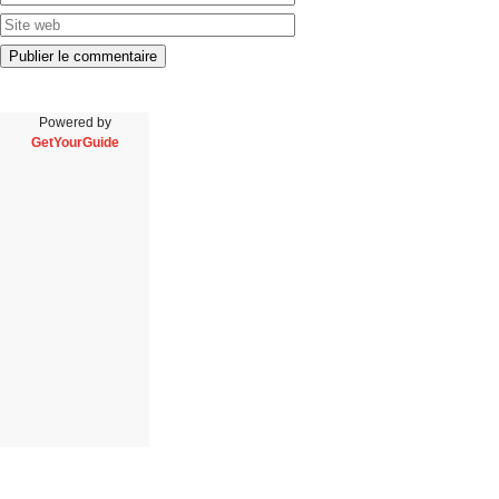
Powered by
GetYourGuide