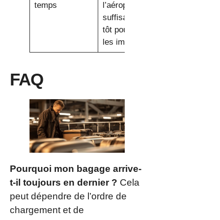
temps
l’aéroport
suffisamment
tôt pour gérer
les imprévus.
FAQ
Pourquoi mon bagage arrive-
t-il toujours en dernier ?
Cela
peut dépendre de l’ordre de
chargement et de