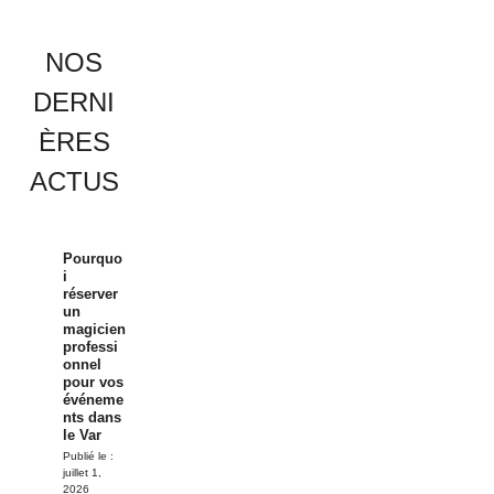
NOS
DERNI
ÈRES
ACTUS
Pourquo
i
réserver
un
magicien
professi
onnel
pour vos
événeme
nts dans
le Var
Publié le :
juillet 1,
2026