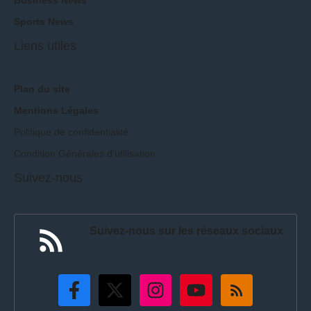
Sports News
Liens utiles
Plan du site
Mentions Légales
Politique de confidentialité
Condition Générales d'utilisation
Suivez-nous
Suivez-nous sur les réseaux sociaux