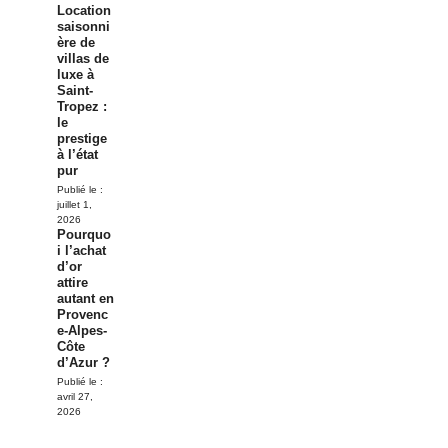
Location
saisonni
ère de
villas de
luxe à
Saint-
Tropez :
le
prestige
à l’état
pur
Publié le :
juillet 1,
2026
Pourquo
i l’achat
d’or
attire
autant en
Provenc
e-Alpes-
Côte
d’Azur ?
Publié le :
avril 27,
2026