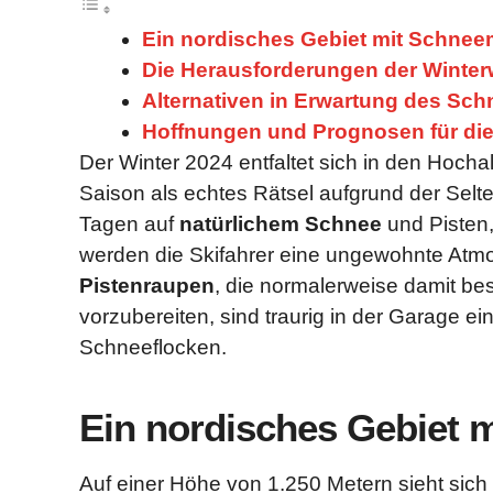
Ein nordisches Gebiet mit Schne
Die Herausforderungen der Winterw
Alternativen in Erwartung des Sc
Hoffnungen und Prognosen für di
Der Winter 2024 entfaltet sich in den Hoch
Saison als echtes Rätsel aufgrund der Selte
Tagen auf
natürlichem Schnee
und Pisten,
werden die Skifahrer eine ungewohnte Atmo
Pistenraupen
, die normalerweise damit bes
vorzubereiten, sind traurig in der Garage 
Schneeflocken.
Ein nordisches Gebiet 
Auf einer Höhe von 1.250 Metern sieht sic