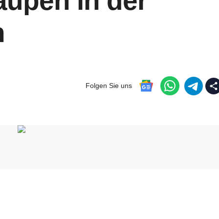
aupen in der
n
Folgen Sie uns