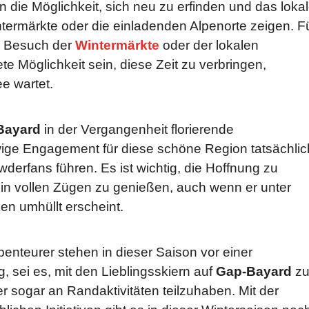
n die Möglichkeit, sich neu zu erfinden und das loka
termärkte oder die einladenden Alpenorte zeigen. F
n Besuch der
Wintermärkte
oder der lokalen
 Möglichkeit sein, diese Zeit zu verbringen,
e wartet.
Bayard
in der Vergangenheit florierende
ige Engagement für diese schöne Region tatsächlic
derfans führen. Es ist wichtig, die Hoffnung zu
 in vollen Zügen zu genießen, auch wenn er unter
n umhüllt erscheint.
enteurer stehen in dieser Saison vor einer
g, sei es, mit den Lieblingsskiern auf
Gap-Bayard
z
 sogar an Randaktivitäten teilzuhaben. Mit der