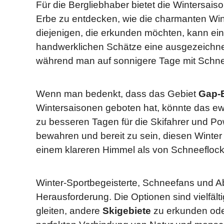
Für die Bergliebhaber bietet die Wintersaiso
Erbe zu entdecken, wie die charmanten Win
diejenigen, die erkunden möchten, kann ei
handwerklichen Schätze eine ausgezeichnete
während man auf sonnigere Tage mit Schne
Wenn man bedenkt, dass das Gebiet
Gap-
Wintersaisonen geboten hat, könnte das ew
zu besseren Tagen für die Skifahrer und Pow
bewahren und bereit zu sein, diesen Winter
einem klareren Himmel als von Schneeflocke
Winter-Sportbegeisterte, Schneefans und Ab
Herausforderung. Die Optionen sind vielfälti
gleiten, andere
Skigebiete
zu erkunden oder