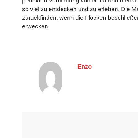
perfekten Verbindung von Natur und menschli
so viel zu entdecken und zu erleben. Die M
zurückfinden, wenn die Flocken beschließ
erwecken.
Enzo