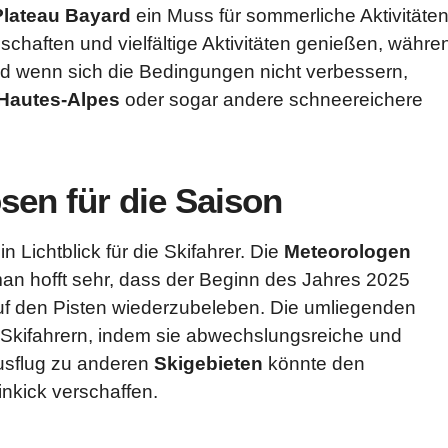
Plateau Bayard
ein Muss für sommerliche Aktivitäte
chaften und vielfältige Aktivitäten genießen, währe
d wenn sich die Bedingungen nicht verbessern,
Hautes-Alpes
oder sogar andere schneereichere
en für die Saison
 Lichtblick für die Skifahrer. Die
Meteorologen
n hofft sehr, dass der Beginn des Jahres 2025
 auf den Pisten wiederzubeleben. Die umliegenden
t Skifahrern, indem sie abwechslungsreiche und
Ausflug zu anderen
Skigebieten
könnte den
nkick verschaffen.