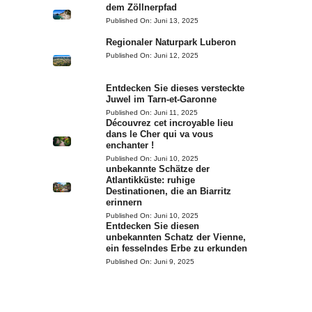
dem Zöllnerpfad
Published On:
Juni 13, 2025
Regionaler Naturpark Luberon
Published On:
Juni 12, 2025
Entdecken Sie dieses versteckte
Juwel im Tarn-et-Garonne
e
Published On:
Juni 11, 2025
Découvrez cet incroyable lieu
dans le Cher qui va vous
enchanter !
Published On:
Juni 10, 2025
unbekannte Schätze der
Atlantikküste: ruhige
Destinationen, die an Biarritz
erinnern
Published On:
Juni 10, 2025
Entdecken Sie diesen
unbekannten Schatz der Vienne,
ein fesselndes Erbe zu erkunden
Published On:
Juni 9, 2025