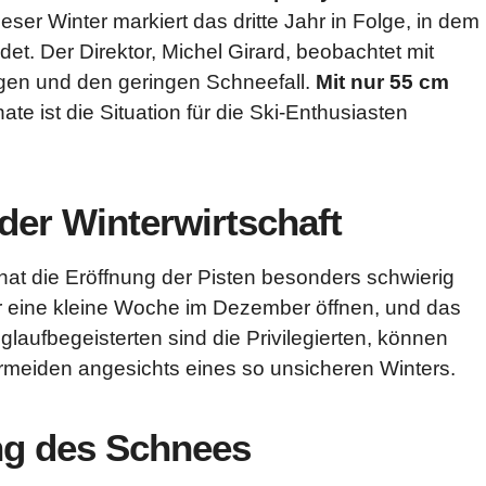
r Winter markiert das dritte Jahr in Folge, in dem
et. Der Direktor, Michel Girard, beobachtet mit
en und den geringen Schneefall.
Mit nur 55 cm
te ist die Situation für die Ski-Enthusiasten
der Winterwirtschaft
at die Eröffnung der Pisten besonders schwierig
r eine kleine Woche im Dezember öffnen, und das
glaufbegeisterten sind die Privilegierten, können
rmeiden angesichts eines so unsicheren Winters.
ung des Schnees