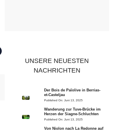
UNSERE NEUESTEN
NACHRICHTEN
Der Bois de Païolive in Berrias-
et-Casteljau
Published On:
Juni 13, 2025
Wanderung zur Tuve-Brücke im
Herzen der Siagne-Schluchten
Published On:
Juni 13, 2025
Von Niolon nach La Redonne auf