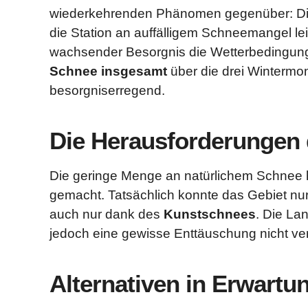
wiederkehrenden Phänomen gegenüber: Diese
die Station an auffälligem Schneemangel leid
wachsender Besorgnis die Wetterbedingung
Schnee insgesamt
über die drei Wintermona
besorgniserregend.
Die Herausforderungen 
Die geringe Menge an natürlichem Schnee h
gemacht. Tatsächlich konnte das Gebiet nu
auch nur dank des
Kunstschnees
. Die Lan
jedoch eine gewisse Enttäuschung nicht ve
Alternativen in Erwart