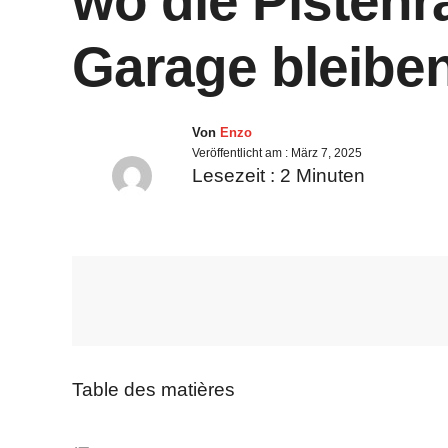
wo die Pistenr
Garage bleibe
Von
Enzo
Veröffentlicht am :
März 7, 2025
Lesezeit :
2
Minuten
Table des matières