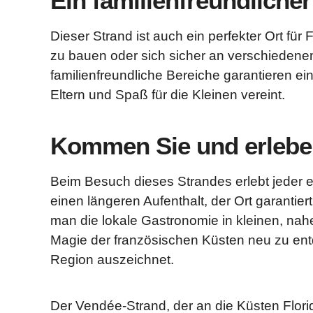
Ein familienfreundlicher
Dieser Strand ist auch ein perfekter Ort fü
zu bauen oder sich sicher an verschiedenen 
familienfreundliche Bereiche garantieren ei
Eltern und Spaß für die Kleinen vereint.
Kommen Sie und erleben
Beim Besuch dieses Strandes erlebt jeder 
einen längeren Aufenthalt, der Ort garantie
man die lokale Gastronomie in kleinen, nah
Magie der französischen Küsten neu zu ent
Region auszeichnet.
Der Vendée-Strand, der an die Küsten Florid