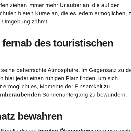
fen ziehen immer mehr Urlauber an, die auf der
chulen bieten Kurse an, die es jedem ermöglichen, 
ren Umgebung zähmt.
fernab des touristischen
t seine beherrschte Atmosphäre. Im Gegensatz zu d
n hier jeder einen ruhigen Platz finden, um sich
r ermöglicht es, Momente der Einsamkeit zu
emberaubenden
Sonnenuntergang zu bewundern.
hatz bewahren
Erhalts dieses
fragilen Ökosystems
engagiert sich