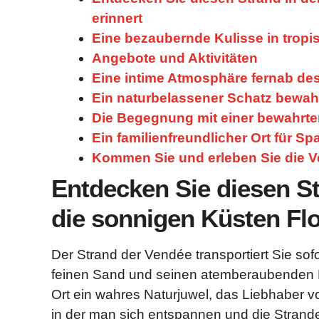
erinnert
Eine bezaubernde Kulisse in trop
Angebote und Aktivitäten
Eine intime Atmosphäre fernab des
Ein naturbelassener Schatz bewa
Die Begegnung mit einer bewahrte
Ein familienfreundlicher Ort für Sp
Kommen Sie und erleben Sie die 
Entdecken Sie diesen St
die sonnigen Küsten Flo
Der Strand der Vendée transportiert Sie sofo
feinen Sand und seinen atemberaubenden La
Ort ein wahres Naturjuwel, das Liebhaber vo
in der man sich entspannen und die Strande