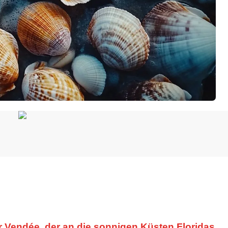
r Vendée, der an die sonnigen Küsten Floridas