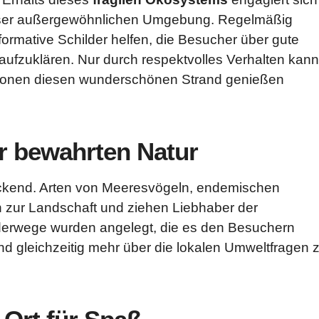
ieser außergewöhnlichen Umgebung. Regelmäßig
formative Schilder helfen, die Besucher über gute
aufzuklären. Nur durch respektvolles Verhalten kann
ationen diesen wunderschönen Strand genießen
r bewahrten Natur
ruckend. Arten von Meeresvögeln, endemischen
n zur Landschaft und ziehen Liebhaber der
derwege wurden angelegt, die es den Besuchern
 gleichzeitig mehr über die lokalen Umweltfragen 