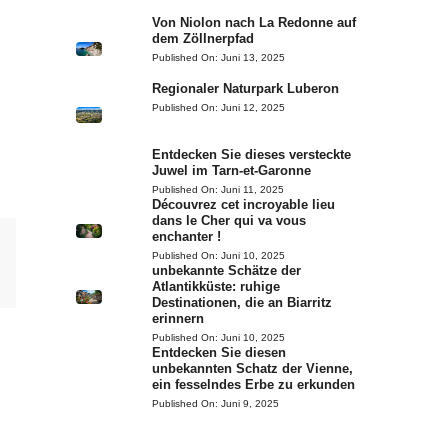
Von Niolon nach La Redonne auf
dem Zöllnerpfad
Published On:
Juni 13, 2025
Regionaler Naturpark Luberon
Published On:
Juni 12, 2025
Entdecken Sie dieses versteckte
Juwel im Tarn-et-Garonne
Published On:
Juni 11, 2025
Découvrez cet incroyable lieu
dans le Cher qui va vous
enchanter !
Published On:
Juni 10, 2025
unbekannte Schätze der
Atlantikküste: ruhige
Destinationen, die an Biarritz
erinnern
Published On:
Juni 10, 2025
Entdecken Sie diesen
unbekannten Schatz der Vienne,
ein fesselndes Erbe zu erkunden
Published On:
Juni 9, 2025