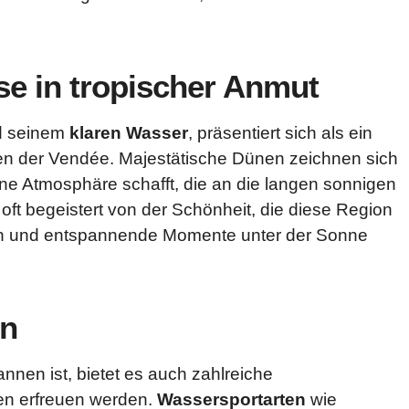
se in tropischer Anmut
 seinem
klaren Wasser
, präsentiert sich als ein
en der Vendée. Majestätische Dünen zeichnen sich
ne Atmosphäre schafft, die an die langen sonnigen
 oft begeistert von der Schönheit, die diese Region
en und entspannende Momente unter der Sonne
en
nen ist, bietet es auch zahlreiche
ten erfreuen werden.
Wassersportarten
wie