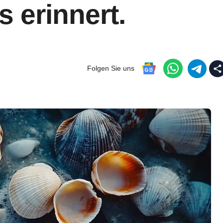
s erinnert.
Folgen Sie uns