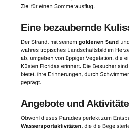
Ziel für einen Sommerausflug.
Eine bezaubernde Kulis
Der Strand, mit seinem
goldenen Sand
und
wahres tropisches Landschaftsbild im Herz
ab, umgeben von üppiger Vegetation, die ei
Küsten Floridas erinnert. Die Besucher sind
bietet, ihre Erinnerungen, durch Schwimm
geprägt.
Angebote und Aktivität
Obwohl dieses Paradies perfekt zum Entspan
Wassersportaktivitäten
, die die Begeister