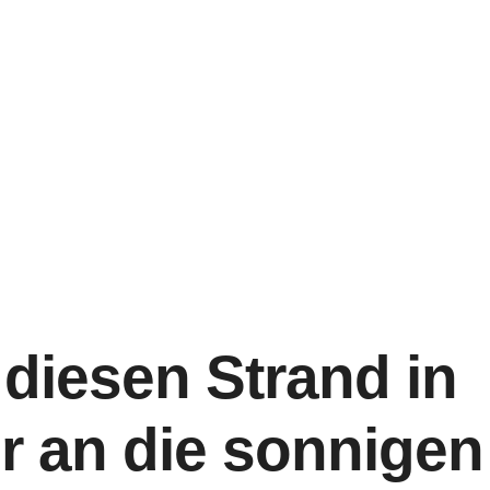
diesen Strand in
r an die sonnigen