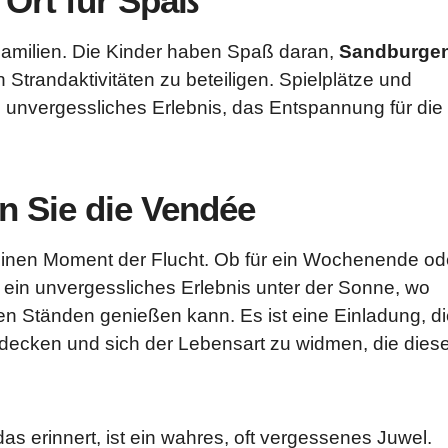
 Ort für Spaß
r Familien. Die Kinder haben Spaß daran,
Sandburge
Strandaktivitäten zu beteiligen. Spielplätze und
n unvergessliches Erlebnis, das Entspannung für die
 Sie die Vendée
einen Moment der Flucht. Ob für ein Wochenende od
rt ein unvergessliches Erlebnis unter der Sonne, wo
en Ständen genießen kann. Es ist eine Einladung, d
decken und sich der Lebensart zu widmen, die dies
as erinnert, ist ein wahres, oft vergessenes Juwel.