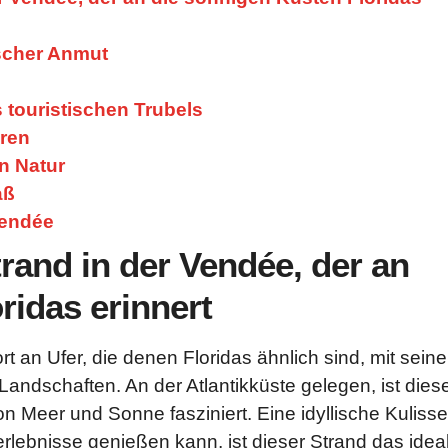
ischer Anmut
 touristischen Trubels
hren
n Natur
aß
Vendée
rand in der Vendée, der an
ridas erinnert
rt an Ufer, die denen Floridas ähnlich sind, mit sein
ndschaften. An der Atlantikküste gelegen, ist dies
n Meer und Sonne fasziniert. Eine idyllische Kulisse
rlebnisse genießen kann, ist dieser Strand das idea