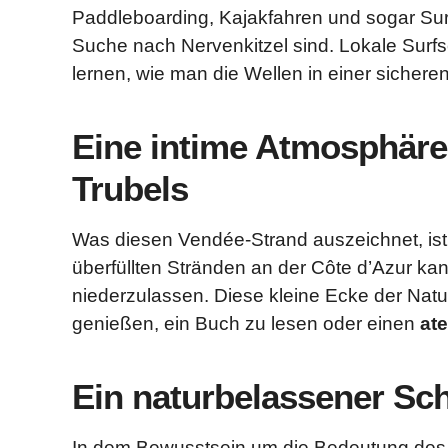
Paddleboarding, Kajakfahren und sogar Sur
Suche nach Nervenkitzel sind. Lokale Surfs
lernen, wie man die Wellen in einer siche
Eine intime Atmosphäre 
Trubels
Was diesen Vendée-Strand auszeichnet, is
überfüllten Stränden an der Côte d’Azur kan
niederzulassen. Diese kleine Ecke der Natu
genießen, ein Buch zu lesen oder einen
at
Ein naturbelassener Sc
In dem Bewusstsein um die Bedeutung des 