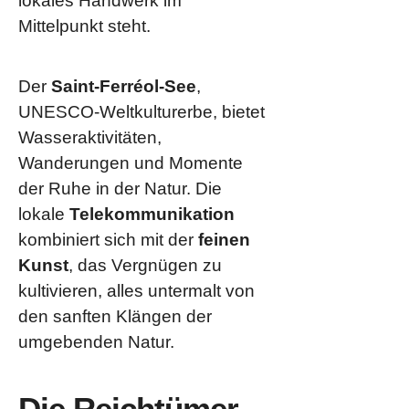
lokales Handwerk im
Mittelpunkt steht.
Der
Saint-Ferréol-See
,
UNESCO-Weltkulturerbe, bietet
Wasseraktivitäten,
Wanderungen und Momente
der Ruhe in der Natur. Die
lokale
Telekommunikation
kombiniert sich mit der
feinen
Kunst
, das Vergnügen zu
kultivieren, alles untermalt von
den sanften Klängen der
umgebenden Natur.
Die Reichtümer