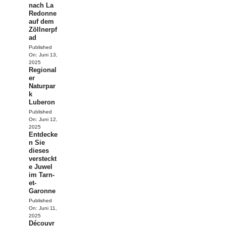
nach La
Redonne
auf dem
Zöllnerpf
ad
Published
On:
Juni 13,
2025
Regional
er
Naturpar
k
Luberon
Published
On:
Juni 12,
2025
Entdecke
n Sie
dieses
versteckt
e Juwel
im Tarn-
et-
Garonne
Published
On:
Juni 11,
2025
Découvr