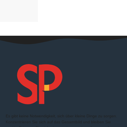
Es gibt keine Notwendigkeit, sich über kleine Dinge zu sorgen.
Konzentrieren Sie sich auf das Gesamtbild und bleiben Sie