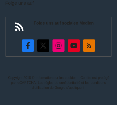
Folge uns auf
Folge uns auf sozialen Medien
Copyright 2018 © Information sur les cookies – Ce site est protégé
par reCAPTCHA. Les règles de confidentialité et les conditions
d’utilisation de Google s’appliquent.