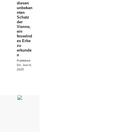
diesen
unbekan
nten
Schatz
der
Vienne,
ein
fesselnd
es Erbe
zu
erkunde
n
Published
On:
Juni 9,
2025