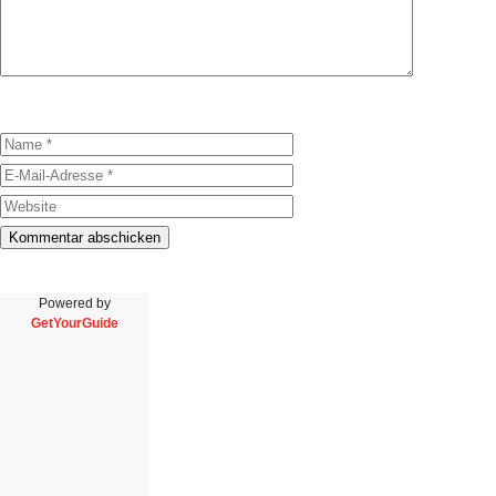
Powered by
GetYourGuide