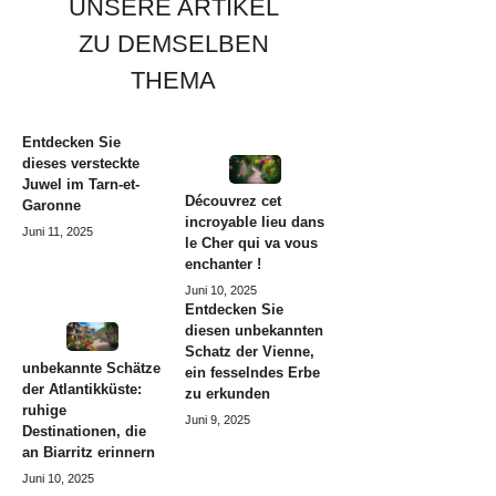
UNSERE ARTIKEL
ZU DEMSELBEN
THEMA
Entdecken Sie
dieses versteckte
Juwel im Tarn-et-
Découvrez cet
Garonne
incroyable lieu dans
Juni 11, 2025
le Cher qui va vous
enchanter !
Juni 10, 2025
Entdecken Sie
diesen unbekannten
Schatz der Vienne,
unbekannte Schätze
ein fesselndes Erbe
der Atlantikküste:
zu erkunden
ruhige
Juni 9, 2025
Destinationen, die
an Biarritz erinnern
Juni 10, 2025