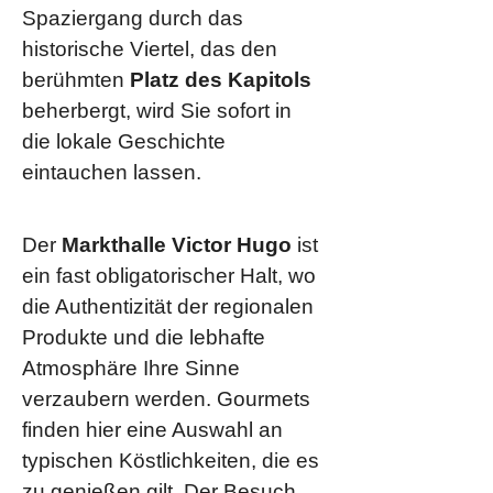
Spaziergang durch das
historische Viertel, das den
berühmten
Platz des Kapitols
beherbergt, wird Sie sofort in
die lokale Geschichte
eintauchen lassen.
Der
Markthalle Victor Hugo
ist
ein fast obligatorischer Halt, wo
die Authentizität der regionalen
Produkte und die lebhafte
Atmosphäre Ihre Sinne
verzaubern werden. Gourmets
finden hier eine Auswahl an
typischen Köstlichkeiten, die es
zu genießen gilt. Der Besuch