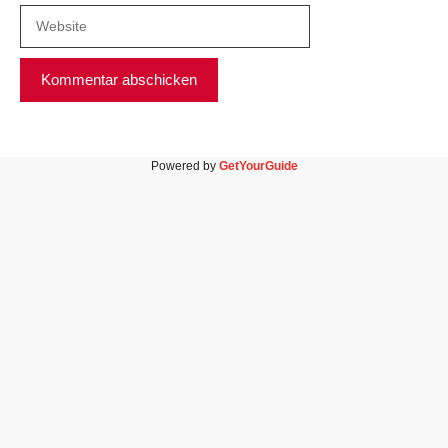
Powered by
GetYourGuide