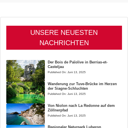
UNSERE NEUESTEN
NACHRICHTEN
Der Bois de Païolive in Berrias-et-
Casteljau
Published On:
Juni 13, 2025
Wanderung zur Tuve-Brücke im Herzen
der Siagne-Schluchten
Published On:
Juni 13, 2025
Von Niolon nach La Redonne auf dem
Zöllnerpfad
Published On:
Juni 13, 2025
Regionaler Naturpark Luberon