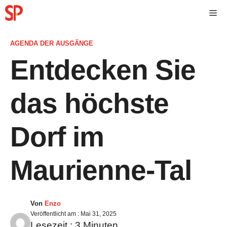
AGENDA DER AUSGÄNGE
Entdecken Sie
das höchste
Dorf im
Maurienne-Tal
Von
Enzo
Veröffentlicht am :
Mai 31, 2025
Lesezeit :
3
Minuten