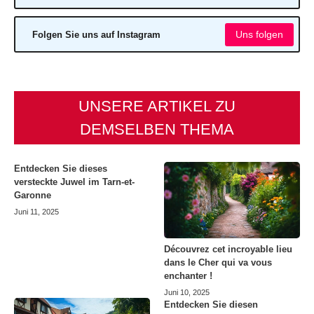
Uns folgen
Folgen Sie uns auf Instagram
UNSERE ARTIKEL ZU
DEMSELBEN THEMA
Entdecken Sie dieses
versteckte Juwel im Tarn-et-
Garonne
Juni 11, 2025
Découvrez cet incroyable lieu
dans le Cher qui va vous
enchanter !
Juni 10, 2025
Entdecken Sie diesen