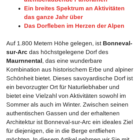
Ein breites Spektrum an Aktivitäten
das ganze Jahr über
Das Dorfleben im Herzen der Alpen
Auf 1.800 Metern Höhe gelegen, ist
Bonneval-
sur-Arc
das höchstgelegene Dorf des
Maurnnental
, das eine wunderbare
Kombination aus historischem Erbe und alpiner
Schönheit bietet. Dieses savoyardische Dorf ist
ein bevorzugter Ort für Naturliebhaber und
bietet eine Vielzahl von Aktivitäten sowohl im
Sommer als auch im Winter. Zwischen seinen
authentischen Gassen und der erhaltenen
Architektur ist Bonneval-sur-Arc ein ideales Ziel
für diejenigen, die in die Berge entfliehen
möchten. In diesem Artikel nehmen wir Sie mit