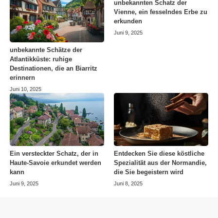
unbekannten Schatz der
Vienne, ein fesselndes Erbe zu
erkunden
Juni 9, 2025
unbekannte Schätze der
Atlantikküste: ruhige
Destinationen, die an Biarritz
erinnern
Juni 10, 2025
Ein versteckter Schatz, der in
Entdecken Sie diese köstliche
Haute-Savoie erkundet werden
Spezialität aus der Normandie,
kann
die Sie begeistern wird
Juni 9, 2025
Juni 8, 2025