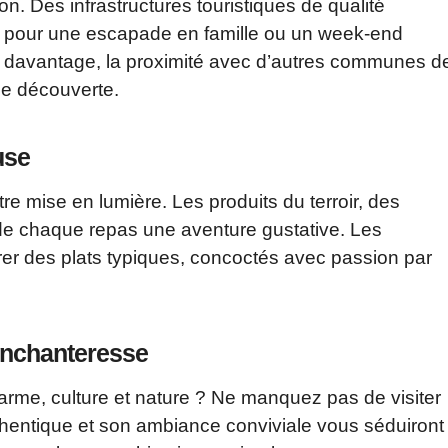
gion. Des infrastructures touristiques de qualité
it pour une escapade en famille ou un week-end
r davantage, la proximité avec d’autres communes d
de découverte.
use
e mise en lumière. Les produits du terroir, des
 de chaque repas une aventure gustative. Les
urer des plats typiques, concoctés avec passion par
enchanteresse
harme, culture et nature ? Ne manquez pas de visiter
entique et son ambiance conviviale vous séduiront