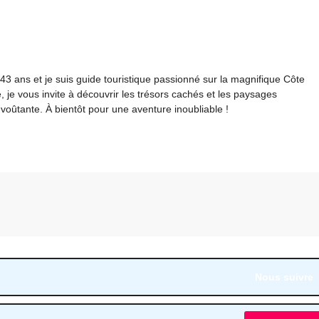
i 43 ans et je suis guide touristique passionné sur la magnifique Côte
 je vous invite à découvrir les trésors cachés et les paysages
voûtante. À bientôt pour une aventure inoubliable !
Nous suivre