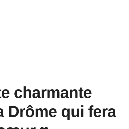
te charmante
 Drôme qui fera