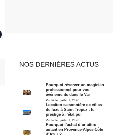
NOS DERNIÈRES ACTUS
Pourquoi réserver un magicien
professionnel pour vos
événements dans le Var
Publié le :
juillet 1, 2026
Location saisonnière de villas
de luxe à Saint-Tropez : le
prestige à l’état pur
Publié le :
juillet 1, 2026
Pourquoi l’achat d’or attire
autant en Provence-Alpes-Côte
d’Azur ?