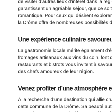
de visiter d’autres lieux d’intérêt dans la ré
garantissent un agréable séjour, que ce so
romantique. Pour ceux qui désirent explore
la Drôme offre de nombreuses possibilités 
Une expérience culinaire savoure
La gastronomie locale mérite également d’êtr
fromages artisanaux aux vins du coin, font
restaurants et bistrots vous invitent à savo
des chefs amoureux de leur région.
Venez profiter d’une atmosphère 
À la recherche d’une destination qui allie c
cette commune de la Drôme. Sa beauté auth