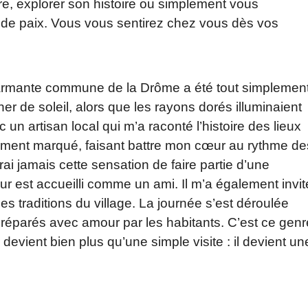
e, explorer son histoire ou simplement vous
re de paix. Vous vous sentirez chez vous dès vos
armante commune de la Drôme a été tout simplemen
r de soleil, alors que les rayons dorés illuminaient
c un artisan local qui m’a raconté l’histoire des lieux
ément marqué, faisant battre mon cœur au rythme de
ai jamais cette sensation de faire partie d’une
 est accueilli comme un ami. Il m’a également invit
 les traditions du village. La journée s’est déroulée
préparés avec amour par les habitants. C’est ce genr
devient bien plus qu’une simple visite : il devient un