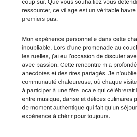
coup sûr. Que vous souhaitiez vous détendr
ressourcer, ce village est un véritable hav
premiers pas.
Mon expérience personnelle dans cette ch
inoubliable. Lors d’une promenade au couche
les ruelles, j’ai eu l’occasion de discuter ave
avec passion. Cette rencontre m’a profond
anecdotes et des rires partagés. Je n’oublier
communauté chaleureuse, où chaque visiteur
à participer à une fête locale qui célébrerait
entre musique, danse et délices culinaires 
de moment authentique qui fait qu’un séjour 
expérience à chérir pour toujours.