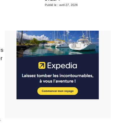
Publié le :
avril 27, 2026
es
r
s