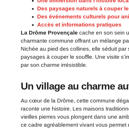
Une immersion dans l’histoire loca
Des paysages naturels à couper le
Des événements culturels pour anim
Accès et informations pratiques
La Drôme Provençale
cache en son sein un
charmante commune offrant un mélange parfa
Nichée au pied des collines, elle séduit par 
paysages à couper le souffle. Une visite s’i
par son charme irrésistible.
Un village au charme au
Au cœur de la Drôme, cette commune déga
raconte une histoire. Les maisons traditionne
vieilles pierres vous plongent dans une am
ce cadre agréablement vivant vous permet d