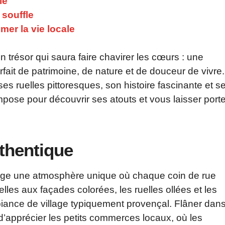
le
 souffle
er la vie locale
 trésor qui saura faire chavirer les cœurs : une
it de patrimoine, de nature et de douceur de vivre.
ses ruelles pittoresques, son histoire fascinante et s
mpose pour découvrir ses atouts et vous laisser porte
thentique
ge une atmosphère unique où chaque coin de rue
lles aux façades colorées, les ruelles ollées et les
biance de village typiquement provençal. Flâner dan
’apprécier les petits commerces locaux, où les